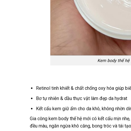
Kem body thế hệ m
Retinol tinh khiết & chất chống oxy hóa giúp biế
Bơ tự nhiên & dầu thực vật làm đẹp da hydrat
Kết cấu kem giữ ẩm cho da khô, không nhờn dí
Gia công kem body thế hệ mới có kết cấu mịn nhẹ, 
đều màu, ngăn ngừa khô căng, bong tróc và tái tạ