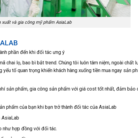
 xuất và gia công mỹ phẩm AsiaLab
SIALAB
hành phần đến khi đối tác ưng ý
ã chai lọ, bao bì bắt trend. Chúng tôi luôn tâm niệm, ngoài chất 
g yếu tố quan trọng khiến khách hàng xuống tiền mua ngay sản p
i phí sản phẩm, gia công sản phẩm với giá cost tốt nhất, đảm bảo 
sản phẩm của bạn khi bạn trở thành đối tác của AsiaLab
a AsiaLab
o như hợp đồng với đối tác.