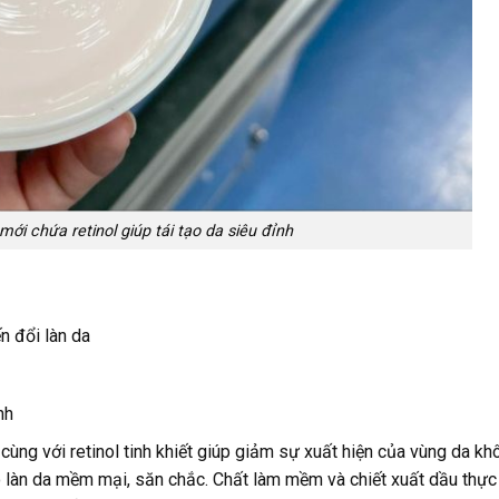
ới chứa retinol giúp tái tạo da siêu đỉnh
n đổi làn da
nh
cùng với retinol tinh khiết giúp giảm sự xuất hiện của vùng da kh
o làn da mềm mại, săn chắc. Chất làm mềm và chiết xuất dầu thực