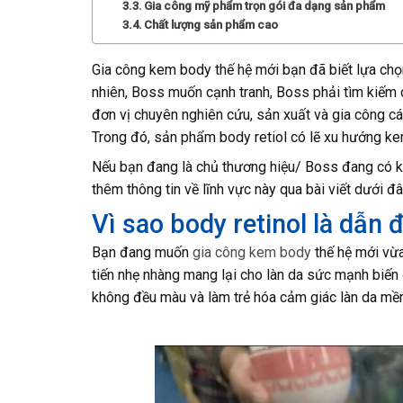
Gia công mỹ phẩm trọn gói đa dạng sản phẩm
Chất lượng sản phẩm cao
Gia công kem body thế hệ mới bạn đã biết lựa chọn
nhiên, Boss muốn cạnh tranh, Boss phải tìm kiếm 
đơn vị chuyên nghiên cứu, sản xuất và gia công c
Trong đó, sản phẩm body retiol có lẽ xu hướng k
Nếu bạn đang là chủ thương hiệu/ Boss đang có 
thêm thông tin về lĩnh vực này qua bài viết dưới đ
Vì sao body retinol là dẫn
Bạn đang muốn
gia công kem body
thế hệ mới vừa
tiến nhẹ nhàng mang lại cho làn da sức mạnh biến đ
không đều màu và làm trẻ hóa cảm giác làn da mề