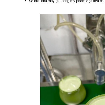
Sở hữu nhà máy gia công mỹ phẩm đạt tiêu chu