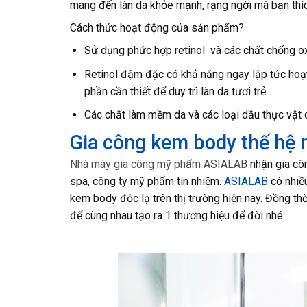
mang đến làn da khỏe mạnh, rạng ngời mà bạn thíc
Cách thức hoạt động của sản phẩm?
Sử dụng phức hợp retinol và các chất chống o
Retinol đậm đặc có khả năng ngay lập tức hoạ
phần cần thiết để duy trì làn da tươi trẻ.
Các chất làm mềm da và các loại dầu thực vật 
Gia công kem body thế hệ 
Nhà máy gia công mỹ phẩm ASIALAB
nhận gia côn
spa, công ty mỹ phẩm tín nhiệm.
ASIALAB
có nhiề
kem body độc lạ trên thị trường hiện nay. Đồng thờ
để cùng nhau tạo ra 1 thương hiệu để đời nhé.