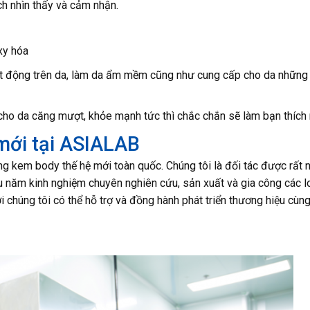
h nhìn thấy và cảm nhận.
xy hóa
t động trên da, làm da ẩm mềm cũng như cung cấp cho da những
cho da căng mượt, khỏe mạnh tức thì chắc chắn sẽ làm bạn thích
mới tại ASIALAB
g kem body thế hệ mới toàn quốc. Chúng tôi là đối tác được rất 
u năm kinh nghiệm chuyên nghiên cứu, sản xuất và gia công các l
i chúng tôi có thể hỗ trợ và đồng hành phát triển thương hiệu cùn