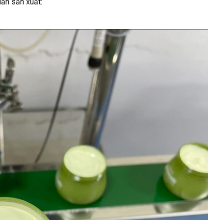
ẩn sản xuất: