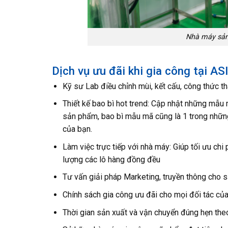
Nhà máy sản
Dịch vụ ưu đãi khi gia công tại A
Kỹ sư Lab điều chỉnh mùi, kết cấu, công thức t
Thiết kế bao bì hot trend: Cập nhật những mẫu m
sản phẩm, bao bì mẫu mã cũng là 1 trong nhữn
của bạn.
Làm việc trực tiếp với nhà máy: Giúp tối ưu ch
lượng các lô hàng đồng đều
Tư vấn giải pháp Marketing, truyền thông cho 
Chính sách gia công ưu đãi cho mọi đối tác củ
Thời gian sản xuất và vận chuyển đúng hẹn the