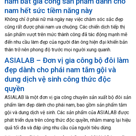
nắm bắt gia công sản phẩm dành cho
nam hết sức tiềm năng này
Không chỉ ở phái nữ mà ngày nay việc chăm sóc sắc đẹp
cũng rất được phái nam ưa chuộng. Các chiến dịch tiếp thị
sản phẩm vượt trên mức thành công đã tác động mạnh mẽ
đến nhu cầu làm đẹp của người đàn ông hiện đại khiến bản
thân trở nên phong độ trước mọi người xung quanh.
ASIALAB – Đơn vị gia công bộ đôi làm
đẹp dành cho phái nam tắm gội và
dung dịch vệ sinh công thức độc
quyền
ASIALAB là một đơn vị gia công chuyên sản xuất bộ đôi sản
phẩm làm đẹp dành cho phái nam, bao gồm sản phẩm tắm
gội và dung dịch vệ sinh. Các sản phẩm của ASIALAB được
phát triển dựa trên công thức độc quyền, nhằm mang lại hiệu
quả tối đa và đáp ứng nhu cầu của người tiêu dùng.