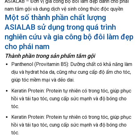
ASIALAB – Đơn vị gia công bộ đôi làm đẹp dành cho phái
nam tắm gội và dung dịch vệ sinh công thức độc quyền
Một số thành phần chất lượng
ASIALAB sử dụng trong quá trình
nghiên cứu và gia công bộ đôi làm đẹp
cho phái nam
Thành phần trong sản phẩm tắm gội
Panthenol (Provitamin B5): Dưỡng chất có khả năng làm
dịu và hydrat hóa da, cũng như cung cấp độ ẩm cho tóc,
giúp tóc mềm mại và dẻo dai.
Keratin Protein: Protein tự nhiên có trong tóc, giúp phục
hồi và tái tạo tóc, cung cấp sức mạnh và độ bóng cho
tóc.
Keratin Protein: Protein tự nhiên có trong tóc, giúp phục
hồi và tái tạo tóc, cung cấp sức mạnh và độ bóng cho
tóc.