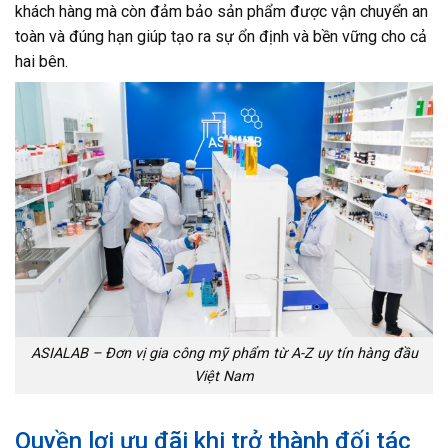
khách hàng mà còn đảm bảo sản phẩm được vận chuyển an
toàn và đúng hạn giúp tạo ra sự ổn định và bền vững cho cả
hai bên.
ASIALAB – Đơn vị gia công mỹ phẩm từ A-Z uy tín hàng đầu
Việt Nam
Quyền lợi ưu đãi khi trở thành đối tác