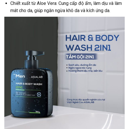
Chiết xuất từ Aloe Vera: Cung cấp độ ẩm, làm dịu và làm
mát cho da, giúp ngăn ngừa khô da và kích ứng da.