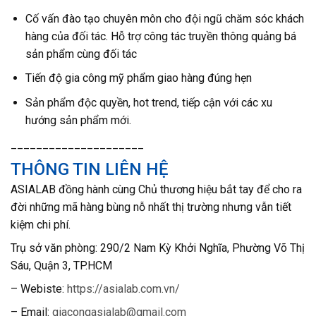
Cố vấn đào tạo chuyên môn cho đội ngũ chăm sóc khách
hàng của đối tác. Hỗ trợ công tác truyền thông quảng bá
sản phẩm cùng đối tác
Tiến độ gia công mỹ phẩm giao hàng đúng hẹn
Sản phẩm độc quyền, hot trend, tiếp cận với các xu
hướng sản phẩm mới.
_____________________
THÔNG TIN LIÊN HỆ
ASIALAB đồng hành cùng Chủ thương hiệu bắt tay để cho ra
đời những mã hàng bùng nỗ nhất thị trường nhưng vẫn tiết
kiệm chi phí.
T
rụ sở văn phòng: 290/2 Nam Kỳ Khởi Nghĩa, Phường Võ Thị
Sáu, Quận 3, TP.HCM
– Webiste:
https://asialab.com.vn/
– Email:
giacongasialab@gmail.com