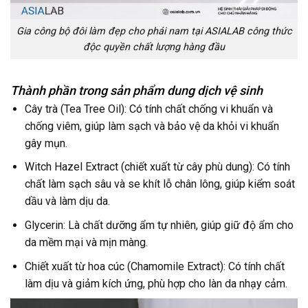
Gia công bộ đôi làm đẹp cho phái nam tại ASIALAB công thức
độc quyền chất lượng hàng đầu
Thành phần trong sản phẩm dung dịch vệ sinh
Cây trà (Tea Tree Oil): Có tính chất chống vi khuẩn và
chống viêm, giúp làm sạch và bảo vệ da khỏi vi khuẩn
gây mụn.
Witch Hazel Extract (chiết xuất từ cây phù dung): Có tính
chất làm sạch sâu và se khít lỗ chân lông, giúp kiểm soát
dầu và làm dịu da.
Glycerin: Là chất dưỡng ẩm tự nhiên, giúp giữ độ ẩm cho
da mềm mại và mịn màng.
Chiết xuất từ hoa cúc (Chamomile Extract): Có tính chất
làm dịu và giảm kích ứng, phù hợp cho làn da nhạy cảm.