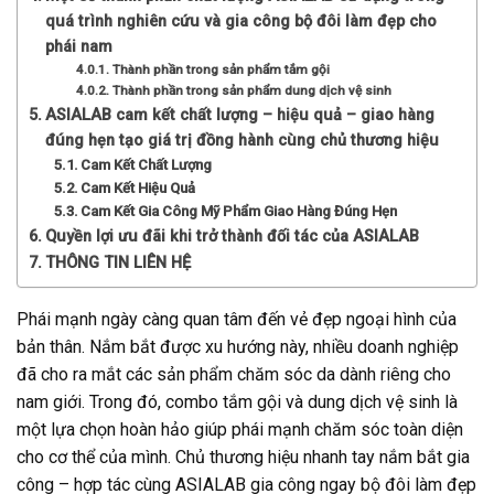
quá trình nghiên cứu và gia công bộ đôi làm đẹp cho
phái nam
Thành phần trong sản phẩm tắm gội
Thành phần trong sản phẩm dung dịch vệ sinh
ASIALAB cam kết chất lượng – hiệu quả – giao hàng
đúng hẹn tạo giá trị đồng hành cùng chủ thương hiệu
Cam Kết Chất Lượng
Cam Kết Hiệu Quả
Cam Kết Gia Công Mỹ Phẩm Giao Hàng Đúng Hẹn
Quyền lợi ưu đãi khi trở thành đối tác của ASIALAB
THÔNG TIN LIÊN HỆ
Phái mạnh ngày càng quan tâm đến vẻ đẹp ngoại hình của
bản thân. Nắm bắt được xu hướng này, nhiều doanh nghiệp
đã cho ra mắt các sản phẩm chăm sóc da dành riêng cho
nam giới. Trong đó, combo tắm gội và dung dịch vệ sinh là
một lựa chọn hoàn hảo giúp phái mạnh chăm sóc toàn diện
cho cơ thể của mình. Chủ thương hiệu nhanh tay nắm bắt gia
công – hợp tác cùng ASIALAB gia công ngay bộ đôi làm đẹp