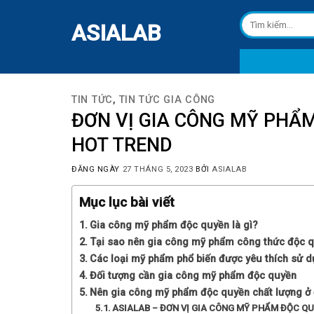
Skip
Tìm
to
ASIALAB
kiếm:
content
TIN TỨC
,
TIN TỨC GIA CÔNG
ĐƠN VỊ GIA CÔNG MỸ PHẨ
HOT TREND
ĐĂNG NGÀY
27 THÁNG 5, 2023
BỞI
ASIALAB
Mục lục bài viết
Gia công mỹ phẩm độc quyền là gì?
Tại sao nên gia công mỹ phẩm công thức độc 
Các loại mỹ phẩm phổ biến được yêu thích sử d
Đối tượng cần gia công mỹ phẩm độc quyền
Nên gia công mỹ phẩm độc quyền chất lượng ở
ASIALAB – ĐƠN VỊ GIA CÔNG MỸ PHẨM ĐỘC Q