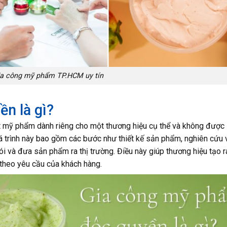
gia công mỹ phẩm TP.HCM uy tín
n là gì?
t mỹ phẩm dành riêng cho một thương hiệu cụ thể và không được
á trình này bao gồm các bước như thiết kế sản phẩm, nghiên cứu 
ói và đưa sản phẩm ra thị trường. Điều này giúp thương hiệu tạo r
theo yêu cầu của khách hàng.