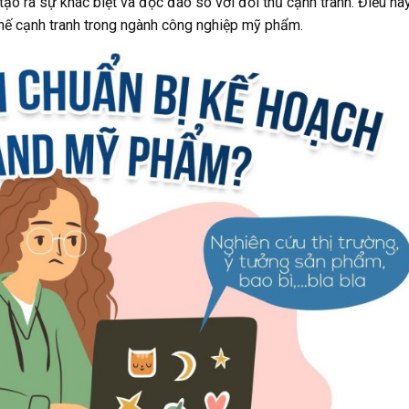
o ra sự khác biệt và độc đáo so với đối thủ cạnh tranh. Điều nà
 thế cạnh tranh trong ngành công nghiệp mỹ phẩm.