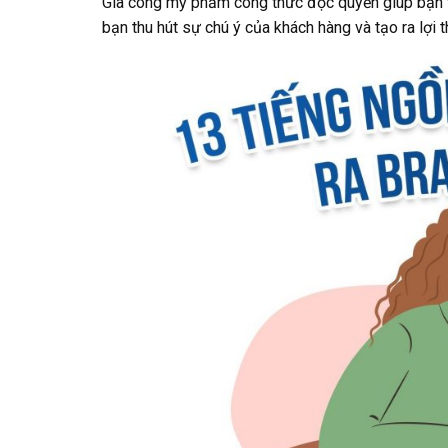
Gia công mỹ phẩm công thức độc quyền giúp bạn tạ
bạn thu hút sự chú ý của khách hàng và tạo ra lợi