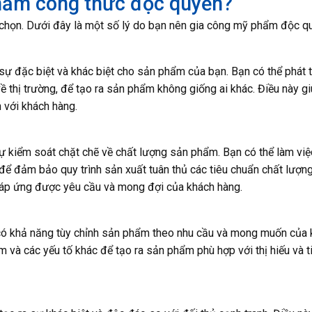
phẩm công thức độc quyền?
a chọn. Dưới đây là một số lý do bạn nên gia công mỹ phẩm độc q
 đặc biệt và khác biệt cho sản phẩm của bạn. Bạn có thể phát t
về thị trường, để tạo ra sản phẩm không giống ai khác. Điều này g
 với khách hàng.
 kiểm soát chặt chẽ về chất lượng sản phẩm. Bạn có thể làm việ
để đảm bảo quy trình sản xuất tuân thủ các tiêu chuẩn chất lượn
áp ứng được yêu cầu và mong đợi của khách hàng.
có khả năng tùy chỉnh sản phẩm theo nhu cầu và mong muốn của 
m và các yếu tố khác để tạo ra sản phẩm phù hợp với thị hiếu và t