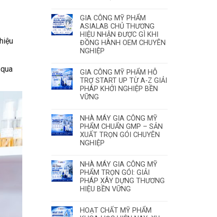
GIA CÔNG MỸ PHẨM
ASIALAB CHỦ THƯƠNG
HIỆU NHẬN ĐƯỢC GÌ KHI
hiệu
ĐỒNG HÀNH OEM CHUYÊN
NGHIỆP
 qua
GIA CÔNG MỸ PHẨM HỖ
TRỢ START UP TỪ A-Z GIẢI
PHÁP KHỞI NGHIỆP BỀN
VỮNG
NHÀ MÁY GIA CÔNG MỸ
PHẨM CHUẨN GMP – SẢN
XUẤT TRỌN GÓI CHUYÊN
NGHIỆP
NHÀ MÁY GIA CÔNG MỸ
PHẨM TRỌN GÓI: GIẢI
PHÁP XÂY DỰNG THƯƠNG
HIỆU BỀN VỮNG
HOẠT CHẤT MỸ PHẨM