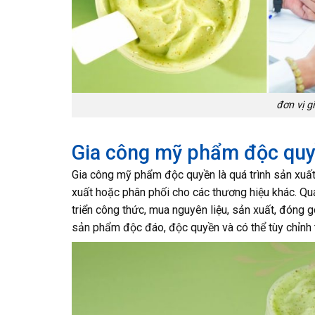
đơn vị 
Gia công mỹ phẩm độc quyề
Gia công mỹ phẩm độc quyền là quá trình sản xuấ
xuất hoặc phân phối cho các thương hiệu khác. Qu
triển công thức, mua nguyên liệu, sản xuất, đóng g
sản phẩm độc đáo, độc quyền và có thể tùy chỉnh 