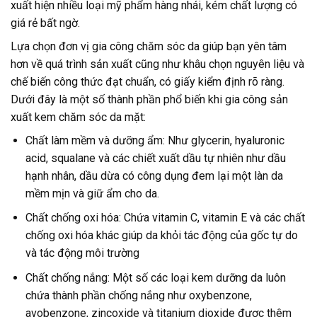
xuất hiện nhiều loại mỹ phẩm hàng nhái, kém chất lượng có
giá rẻ bất ngờ.
Lựa chọn đơn vị gia công chăm sóc da giúp bạn yên tâm
hơn về quá trình sản xuất cũng như khâu chọn nguyên liệu và
chế biến công thức đạt chuẩn, có giấy kiểm định rõ ràng.
Dưới đây là một số thành phần phổ biến khi gia công sản
xuất kem chăm sóc da mặt:
Chất làm mềm và dưỡng ẩm: Như glycerin, hyaluronic
acid, squalane và các chiết xuất dầu tự nhiên như dầu
hạnh nhân, dầu dừa có công dụng đem lại một làn da
mềm mịn và giữ ẩm cho da.
Chất chống oxi hóa: Chứa vitamin C, vitamin E và các chất
chống oxi hóa khác giúp da khỏi tác động của gốc tự do
và tác động môi trường
Chất chống nắng: Một số các loại kem dưỡng da luôn
chứa thành phần chống nắng như oxybenzone,
avobenzone, zincoxide và titanium dioxide được thêm