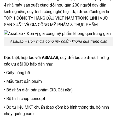
4 nhà máy sản xuất cùng đội ngũ gần 200 người dày dặn
kinh nghiệm, quy trình công nghệ hiện đại được đánh giá là
TOP 1 CÔNG TY HÀNG ĐẦU VIỆT NAM TRONG LĨNH VỰC
SẢN XUẤT VÀ GIA CÔNG MỸ PHẨM & THỰC PHẨM.
AsiaLab – Đơn vị gia công mỹ phẩm không qua trung gian
Đặc biệt, hợp tác với
ASIALAB
, quý đối tác sẽ được hưởng
các ưu đãi 0Đ hấp dẫn như:
• Giấy công bố
• Mẫu test sản phẩm
• Bộ nhận diện sản phẩm (3D, Cắt nền)
• Bộ hình chụp concept
• Bộ tư liệu MKT chuẩn (bao gồm bộ hình thông tin, bộ hình
chạy quảng cáo).