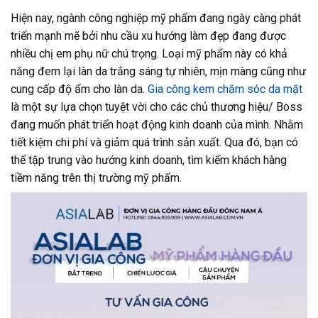
Hiện nay, ngành công nghiệp mỹ phẩm đang ngày càng phát
triển mạnh mẽ bởi nhu cầu xu hướng làm đẹp đang được
nhiều chị em phụ nữ chú trọng. Loại mỹ phẩm này có khả
năng đem lại làn da trắng sáng tự nhiên, mịn màng cũng như
cung cấp độ ẩm cho làn da.
Gia công kem chăm sóc da mặt
là một sự lựa chọn tuyệt vời cho các chủ thương hiệu/ Boss
đang muốn phát triển hoạt động kinh doanh của mình. Nhằm
tiết kiệm chi phí và giảm quá trình sản xuất. Qua đó, bạn có
thể tập trung vào hướng kinh doanh, tìm kiếm khách hàng
tiềm năng trên thị trường mỹ phẩm.