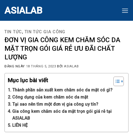
Skip
ASIALAB
to
content
TIN TỨC
,
TIN TỨC GIA CÔNG
ĐƠN VỊ GIA CÔNG KEM CHĂM SÓC DA
MẶT TRỌN GÓI GIÁ RẺ ƯU ĐÃI CHẤT
LƯỢNG
ĐĂNG NGÀY
18 THÁNG 5, 2023
BỞI
ASIALAB
Mục lục bài viết
Thành phần sản xuất kem chăm sóc da mặt có gì?
Công dụng của kem chăm sóc da mặt
Tại sao nên tìm một đơn vị gia công uy tín?
Gia công kem chăm sóc da mặt trọn gói giá rẻ tại
ASIALAB
LIÊN HỆ