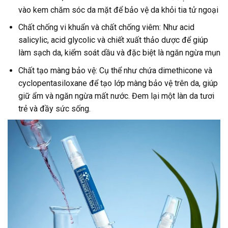
vào kem chăm sóc da mặt để bảo vệ da khỏi tia tử ngoại
Chất chống vi khuẩn và chất chống viêm: Như acid
salicylic, acid glycolic và chiết xuất thảo dược để giúp
làm sạch da, kiểm soát dầu và đặc biệt là ngăn ngừa mụn
Chất tạo màng bảo vệ: Cụ thể như chứa dimethicone và
cyclopentasiloxane để tạo lớp màng bảo vệ trên da, giúp
giữ ẩm và ngăn ngừa mất nước. Đem lại một làn da tươi
trẻ và đầy sức sống.