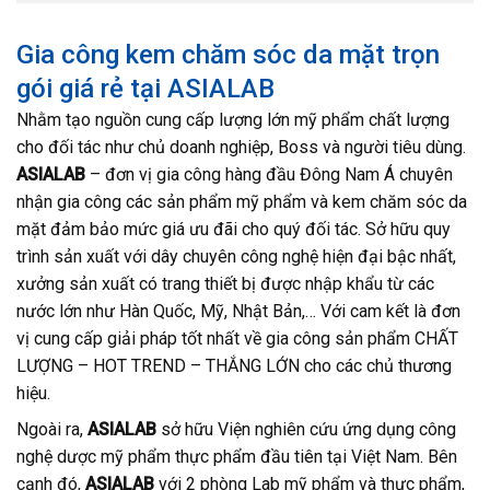
Gia công kem chăm sóc da mặt trọn
gói giá rẻ tại ASIALAB
Nhằm tạo nguồn cung cấp lượng lớn mỹ phẩm chất lượng
cho đối tác như chủ doanh nghiệp, Boss và người tiêu dùng.
ASIALAB
– đơn vị gia công hàng đầu Đông Nam Á chuyên
nhận gia công các sản phẩm mỹ phẩm và kem chăm sóc da
mặt đảm bảo mức giá ưu đãi cho quý đối tác. Sở hữu quy
trình sản xuất với dây chuyên công nghệ hiện đại bậc nhất,
xưởng sản xuất có trang thiết bị được nhập khẩu từ các
nước lớn như Hàn Quốc, Mỹ, Nhật Bản,… Với cam kết là đơn
vị cung cấp giải pháp tốt nhất về gia công sản phẩm CHẤT
LƯỢNG – HOT TREND – THẮNG LỚN cho các chủ thương
hiệu.
Ngoài ra,
ASIALAB
sở hữu Viện nghiên cứu ứng dụng công
nghệ dược mỹ phẩm thực phẩm đầu tiên tại Việt Nam. Bên
cạnh đó,
ASIALAB
với 2 phòng Lab mỹ phẩm và thực phẩm,