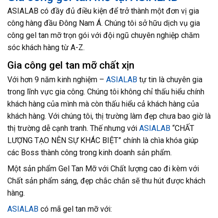
ASIALAB có đầy đủ điều kiện để trở thành một đơn vị gia
công hàng đầu Đông Nam Á. Chúng tôi sở hữu dịch vụ gia
công gel tan mỡ trọn gói với đội ngũ chuyên nghiệp chăm
sóc khách hàng từ A-Z.
Gia công gel tan mỡ chất xịn
Với hơn 9 năm kinh nghiệm –
ASIALAB
tự tin là chuyên gia
trong lĩnh vực gia công. Chúng tôi không chỉ thấu hiểu chính
khách hàng của mình mà còn thấu hiểu cả khách hàng của
khách hàng. Với chúng tôi, thị trường làm đẹp chưa bao giờ là
thị trường dễ cạnh tranh. Thế nhưng với
ASIALAB
“CHẤT
LƯỢNG TẠO NÊN SỰ KHÁC BIỆT” chính là chìa khóa giúp
các Boss thành công trong kinh doanh sản phẩm.
Một sản phẩm Gel Tan Mỡ với Chất lượng cao đi kèm với
Chất sản phẩm sáng, đẹp chắc chắn sẽ thu hút được khách
hàng.
ASIALAB
có mã gel tan mỡ với: