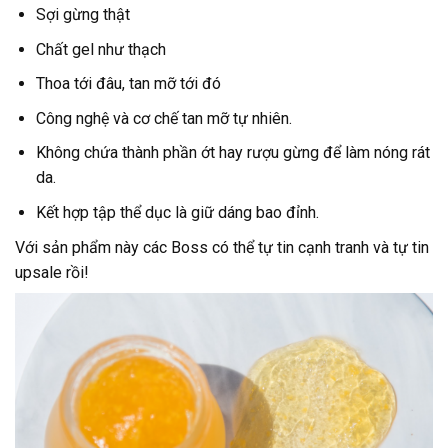
Sợi gừng thật
Chất gel như thạch
Thoa tới đâu, tan mỡ tới đó
Công nghệ và cơ chế tan mỡ tự nhiên.
Không chứa thành phần ớt hay rượu gừng để làm nóng rát
da.
Kết hợp tập thể dục là giữ dáng bao đỉnh.
Với sản phẩm này các Boss có thể tự tin cạnh tranh và tự tin
upsale rồi!