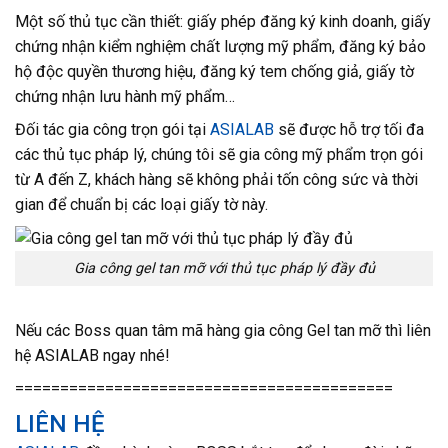
Một số thủ tục cần thiết: giấy phép đăng ký kinh doanh, giấy
chứng nhận kiểm nghiệm chất lượng mỹ phẩm, đăng ký bảo
hộ độc quyền thương hiệu, đăng ký tem chống giả, giấy tờ
chứng nhận lưu hành mỹ phẩm…
Đối tác gia công trọn gói tại
ASIALAB
sẽ được hỗ trợ tối đa
các thủ tục pháp lý, chúng tôi sẽ gia công mỹ phẩm trọn gói
từ A đến Z, khách hàng sẽ không phải tốn công sức và thời
gian để chuẩn bị các loại giấy tờ này.
Gia công gel tan mỡ với thủ tục pháp lý đầy đủ
Nếu các Boss quan tâm mã hàng gia công Gel tan mỡ thì liên
hệ ASIALAB ngay nhé!
==========================================
LIÊN HỆ