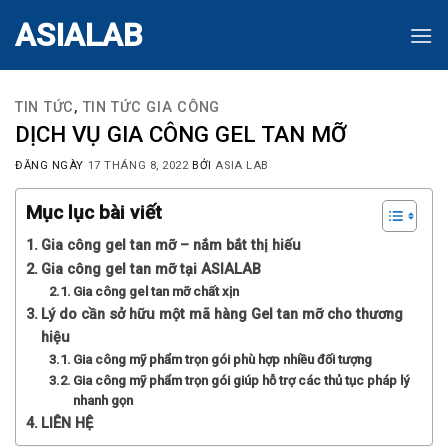
Skip
ASIALAB
to
content
TIN TỨC
,
TIN TỨC GIA CÔNG
DỊCH VỤ GIA CÔNG GEL TAN MỠ
ĐĂNG NGÀY
17 THÁNG 8, 2022
BỞI
ASIA LAB
Mục lục bài viết
Gia công gel tan mỡ – nắm bắt thị hiếu
Gia công gel tan mỡ tại ASIALAB
Gia công gel tan mỡ chất xịn
Lý do cần sở hữu một mã hàng Gel tan mỡ cho thương
hiệu
Gia công mỹ phẩm trọn gói phù hợp nhiều đối tượng
Gia công mỹ phẩm trọn gói giúp hỗ trợ các thủ tục pháp lý
nhanh gọn
LIÊN HỆ