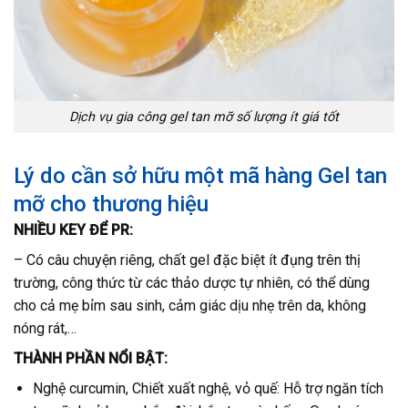
Dịch vụ gia công gel tan mỡ số lượng ít giá tốt
Lý do cần sở hữu một mã hàng Gel tan
mỡ cho thương hiệu
NHIỀU KEY ĐỂ PR:
– Có câu chuyện riêng, chất gel đặc biệt ít đụng trên thị
trường, công thức từ các thảo dược tự nhiên, có thể dùng
cho cả mẹ bỉm sau sinh, cảm giác dịu nhẹ trên da, không
nóng rát,…
THÀNH PHẦN NỔI BẬT:
Nghệ curcumin, Chiết xuất nghệ, vỏ quế: Hỗ trợ ngăn tích