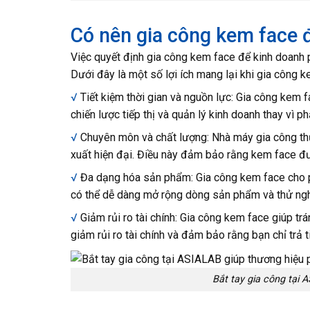
Có nên gia công kem face 
Việc quyết định gia công kem face để kinh doanh 
Dưới đây là một số lợi ích mang lại khi gia công 
√
Tiết kiệm thời gian và nguồn lực: Gia công kem f
chiến lược tiếp thị và quản lý kinh doanh thay vì 
√
Chuyên môn và chất lượng: Nhà máy gia công th
xuất hiện đại. Điều này đảm bảo rằng kem face đư
√
Đa dạng hóa sản phẩm: Gia công kem face cho p
có thể dễ dàng mở rộng dòng sản phẩm và thử ngh
√
Giảm rủi ro tài chính: Gia công kem face giúp tr
giảm rủi ro tài chính và đảm bảo rằng bạn chỉ trả
Bắt tay gia công tại