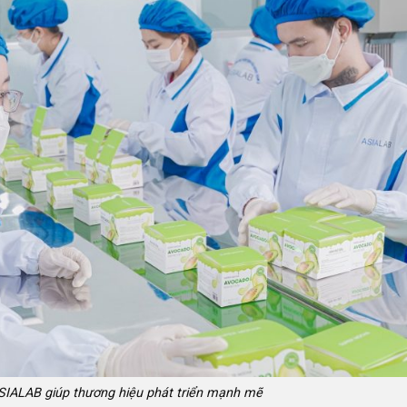
 ASIALAB giúp thương hiệu phát triển mạnh mẽ