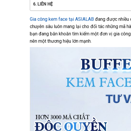
LIÊN HỆ
Gia công kem face tại ASIALAB
đang được nhiều c
chuyên sâu luôn mang lại cho đối tác những mã hàn
bạn đang băn khoăn tìm kiếm một đơn vị gia công 
nên một thương hiệu lớn mạnh.