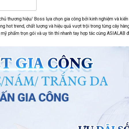
hủ thương hiệu/ Boss lựa chọn gia công bởi kinh nghiệm và kiến
g hot trend, chất lượng và hiệu quả vượt trội trong từng cây hàn
mỹ phẩm trọn gói và uy tín thì nhanh tay hợp tác cùng ASIALAB 