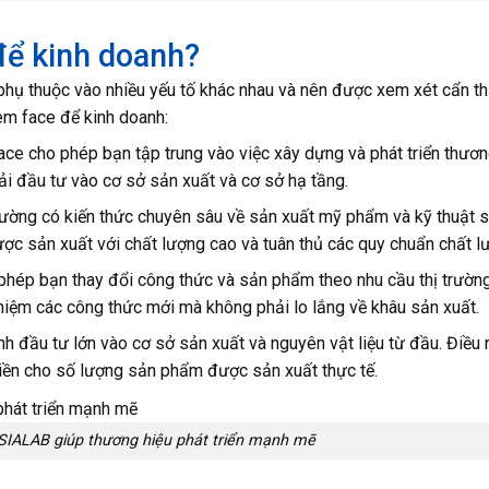
để kinh doanh?
phụ thuộc vào nhiều yếu tố khác nhau và nên được xem xét cẩn th
kem face để kinh doanh:
ace cho phép bạn tập trung vào việc xây dựng và phát triển thươn
phải đầu tư vào cơ sở sản xuất và cơ sở hạ tầng.
ường có kiến thức chuyên sâu về sản xuất mỹ phẩm và kỹ thuật 
ợc sản xuất với chất lượng cao và tuân thủ các quy chuẩn chất l
hép bạn thay đổi công thức và sản phẩm theo nhu cầu thị trườn
iệm các công thức mới mà không phải lo lắng về khâu sản xuất.
ánh đầu tư lớn vào cơ sở sản xuất và nguyên vật liệu từ đầu. Điều 
 tiền cho số lượng sản phẩm được sản xuất thực tế.
 ASIALAB giúp thương hiệu phát triển mạnh mẽ