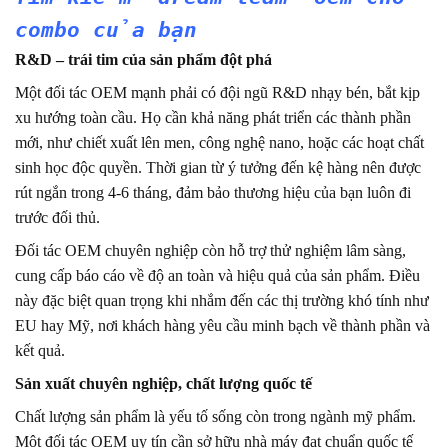
combo của bạn
R&D – trái tim của sản phẩm đột phá
Một đối tác OEM mạnh phải có đội ngũ R&D nhạy bén, bắt kịp
xu hướng toàn cầu. Họ cần khả năng phát triển các thành phần
mới, như chiết xuất lên men, công nghệ nano, hoặc các hoạt chất
sinh học độc quyền. Thời gian từ ý tưởng đến kệ hàng nên được
rút ngắn trong 4-6 tháng, đảm bảo thương hiệu của bạn luôn đi
trước đối thủ.
Đối tác OEM chuyên nghiệp còn hỗ trợ thử nghiệm lâm sàng,
cung cấp báo cáo về độ an toàn và hiệu quả của sản phẩm. Điều
này đặc biệt quan trọng khi nhắm đến các thị trường khó tính như
EU hay Mỹ, nơi khách hàng yêu cầu minh bạch về thành phần và
kết quả.
Sản xuất chuyên nghiệp, chất lượng quốc tế
Chất lượng sản phẩm là yếu tố sống còn trong ngành mỹ phẩm.
Một đối tác OEM uy tín cần sở hữu nhà máy đạt chuẩn quốc tế