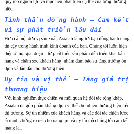
quy mô nguồn lực và mục tiêu phát triển cụ thể của từng thương
hiệu.
Tinh thần đồng hành – Cam kết
vì sự phát triển lâu dài
Hơn cả một đơn vị sản xuất, Asialab là người bạn đồng hành đáng
tin cậy trong hành trình kinh doanh của bạn. Chúng tôi luôn hiện
diện ở mọi giai đoạn – từ phát triển sản phẩm đến triển khai bán
hàng và chăm sóc khách hàng, nhằm đảm bảo sự tăng trưởng ổn
định và lâu dài cho thương hiệu.
Uy tín và vị thế – Tăng giá trị
thương hiệu
Với kinh nghiệm thực chiến và mối quan hệ đối tác rộng khắp,
Asialab đã góp phần khẳng định vị thế cho nhiều thương hiệu trên
thị trường. Sự tín nhiệm của khách hàng và các đối tác chiến lược
là minh chứng rõ nét cho năng lực và uy tín mà chúng tôi cam kết
mang lại.