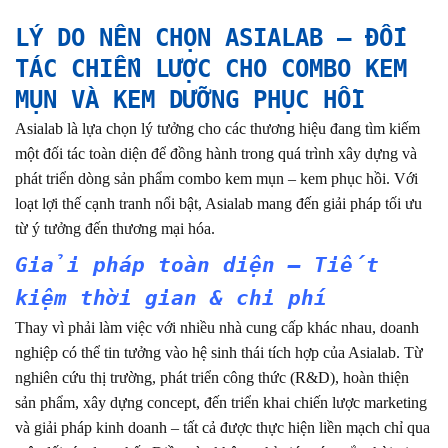
LÝ DO NÊN CHỌN ASIALAB – ĐỐI
TÁC CHIẾN LƯỢC CHO COMBO KEM
MỤN VÀ KEM DƯỠNG PHỤC HỒI
Asialab là lựa chọn lý tưởng cho các thương hiệu đang tìm kiếm
một đối tác toàn diện để đồng hành trong quá trình xây dựng và
phát triển dòng sản phẩm combo kem mụn – kem phục hồi. Với
loạt lợi thế cạnh tranh nổi bật, Asialab mang đến giải pháp tối ưu
từ ý tưởng đến thương mại hóa.
Giải pháp toàn diện – Tiết
kiệm thời gian & chi phí
Thay vì phải làm việc với nhiều nhà cung cấp khác nhau, doanh
nghiệp có thể tin tưởng vào hệ sinh thái tích hợp của Asialab. Từ
nghiên cứu thị trường, phát triển công thức (R&D), hoàn thiện
sản phẩm, xây dựng concept, đến triển khai chiến lược marketing
và giải pháp kinh doanh – tất cả được thực hiện liền mạch chỉ qua