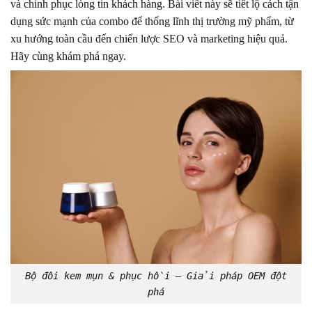
và chinh phục lòng tin khách hàng. Bài viết này sẽ tiết lộ cách tận
dụng sức mạnh của combo để thống lĩnh thị trường mỹ phẩm, từ
xu hướng toàn cầu đến chiến lược SEO và marketing hiệu quả.
Hãy cùng khám phá ngay.
Bộ đôi kem mụn & phục hồi – Giải pháp OEM đột
phá