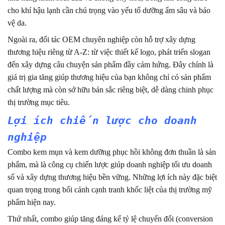
cho khí hậu lạnh cần chú trọng vào yếu tố dưỡng ẩm sâu và bảo
vệ da.
Ngoài ra, đối tác OEM chuyên nghiệp còn hỗ trợ xây dựng
thương hiệu riêng từ A-Z: từ việc thiết kế logo, phát triển slogan
đến xây dựng câu chuyện sản phẩm đầy cảm hứng. Đây chính là
giá trị gia tăng giúp thương hiệu của bạn không chỉ có sản phẩm
chất lượng mà còn sở hữu bản sắc riêng biệt, dễ dàng chinh phục
thị trường mục tiêu.
Lợi ích chiến lược cho doanh
nghiệp
Combo kem mụn và kem dưỡng phục hồi không đơn thuần là sản
phẩm, mà là công cụ chiến lược giúp doanh nghiệp tối ưu doanh
số và xây dựng thương hiệu bền vững. Những lợi ích này đặc biệt
quan trọng trong bối cảnh cạnh tranh khốc liệt của thị trường mỹ
phẩm hiện nay.
Thứ nhất, combo giúp tăng đáng kể tỷ lệ chuyển đổi (conversion