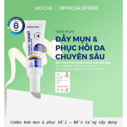
Combo kem mụn & phục hồi – Nền tảng xây dựng