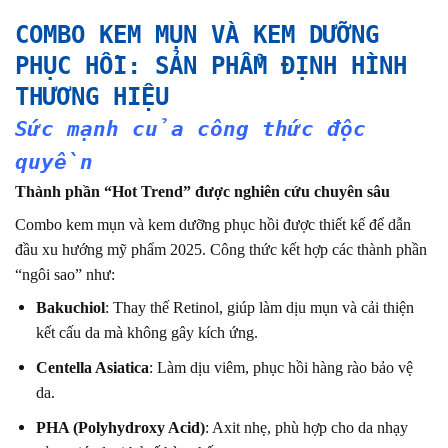
COMBO KEM MỤN VÀ KEM DƯỠNG
PHỤC HỒI: SẢN PHẨM ĐỊNH HÌNH
THƯƠNG HIỆU
Sức mạnh của công thức độc
quyền
Thành phần “Hot Trend” được nghiên cứu chuyên sâu
Combo kem mụn và kem dưỡng phục hồi được thiết kế để dẫn
đầu xu hướng mỹ phẩm 2025. Công thức kết hợp các thành phần
“ngôi sao” như:
Bakuchiol
: Thay thế Retinol, giúp làm dịu mụn và cải thiện
kết cấu da mà không gây kích ứng.
Centella Asiatica
: Làm dịu viêm, phục hồi hàng rào bảo vệ
da.
PHA (Polyhydroxy Acid)
: Axit nhẹ, phù hợp cho da nhạy