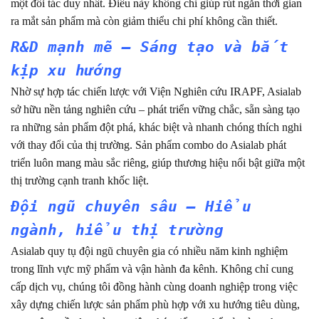
một đối tác duy nhất. Điều này không chỉ giúp rút ngắn thời gian
ra mắt sản phẩm mà còn giảm thiểu chi phí không cần thiết.
R&D mạnh mẽ – Sáng tạo và bắt
kịp xu hướng
Nhờ sự hợp tác chiến lược với Viện Nghiên cứu IRAPF, Asialab
sở hữu nền tảng nghiên cứu – phát triển vững chắc, sẵn sàng tạo
ra những sản phẩm đột phá, khác biệt và nhanh chóng thích nghi
với thay đổi của thị trường. Sản phẩm combo do Asialab phát
triển luôn mang màu sắc riêng, giúp thương hiệu nổi bật giữa một
thị trường cạnh tranh khốc liệt.
Đội ngũ chuyên sâu – Hiểu
ngành, hiểu thị trường
Asialab quy tụ đội ngũ chuyên gia có nhiều năm kinh nghiệm
trong lĩnh vực mỹ phẩm và vận hành đa kênh. Không chỉ cung
cấp dịch vụ, chúng tôi đồng hành cùng doanh nghiệp trong việc
xây dựng chiến lược sản phẩm phù hợp với xu hướng tiêu dùng,