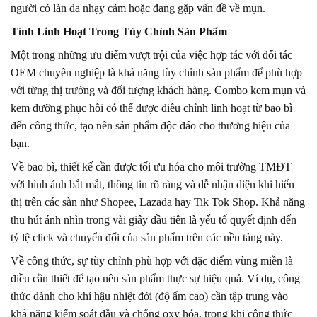
người có làn da nhạy cảm hoặc đang gặp vấn đề về mụn.
Tính Linh Hoạt Trong Tùy Chỉnh Sản Phẩm
Một trong những ưu điểm vượt trội của việc hợp tác với đối tác
OEM chuyên nghiệp là khả năng tùy chỉnh sản phẩm để phù hợp
với từng thị trường và đối tượng khách hàng. Combo kem mụn và
kem dưỡng phục hồi có thể được điều chỉnh linh hoạt từ bao bì
đến công thức, tạo nên sản phẩm độc đáo cho thương hiệu của
bạn.
Về bao bì, thiết kế cần được tối ưu hóa cho môi trường TMĐT
với hình ảnh bắt mắt, thông tin rõ ràng và dễ nhận diện khi hiển
thị trên các sàn như Shopee, Lazada hay Tik Tok Shop. Khả năng
thu hút ánh nhìn trong vài giây đầu tiên là yếu tố quyết định đến
tỷ lệ click và chuyển đổi của sản phẩm trên các nền tảng này.
Về công thức, sự tùy chỉnh phù hợp với đặc điểm vùng miền là
điều cần thiết để tạo nên sản phẩm thực sự hiệu quả. Ví dụ, công
thức dành cho khí hậu nhiệt đới (độ ẩm cao) cần tập trung vào
khả năng kiểm soát dầu và chống oxy hóa, trong khi công thức