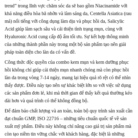
trend” trong lĩnh vực chăm sóc da sẽ bao gồm Niacinamide với
khả năng điều hòa bã nhờn và làm sáng da, Centella Asiatica (rau
má) nổi tiếng với công dụng làm dịu và phục hồi da, Salicylic
Acid giúp làm sạch sâu và cải thiện tình trạng mụn, cùng với
Hyaluronic Acid cung cấp độ ẩm tối ưu. Sự kết hợp thông minh
của những thành phần này trong một bộ sản phẩm tạo nên giải
pháp toàn diện cho làn da có vấn đề.
Công thức độc quyền của combo kem mụn và kem dưỡng phục
hồi không chỉ giúp cải thiện mụn nhanh chóng mà còn phục hồi
làn da trong vòng 7-14 ngày, mang lại hiệu quả rõ rệt có thể nhìn
thấy được. Điều này tạo nên sự khác biệt lớn so với việc sử dụng
các sản phẩm đơn lẻ, khi mà thời gian để thấy kết quả thường kéo
dài hơn và quá trình có thể không đồng bộ.
Để đảm bảo chất lượng và an toàn, toàn bộ quy trình sản xuất cần
đạt chuẩn GMP, ISO 22716 – những tiêu chuẩn quốc tế về sản
xuất mỹ phẩm. Điều này không chỉ nâng cao giá trị sản phẩm mà
còn tạo niềm tin vững chắc với khách hàng, đặc biệt là những