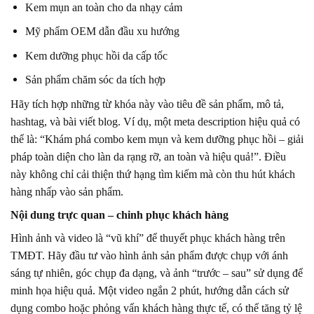
Kem mụn an toàn cho da nhạy cảm
Mỹ phẩm OEM dẫn đầu xu hướng
Kem dưỡng phục hồi da cấp tốc
Sản phẩm chăm sóc da tích hợp
Hãy tích hợp những từ khóa này vào tiêu đề sản phẩm, mô tả,
hashtag, và bài viết blog. Ví dụ, một meta description hiệu quả có
thể là: “Khám phá combo kem mụn và kem dưỡng phục hồi – giải
pháp toàn diện cho làn da rạng rỡ, an toàn và hiệu quả!”. Điều
này không chỉ cải thiện thứ hạng tìm kiếm mà còn thu hút khách
hàng nhấp vào sản phẩm.
Nội dung trực quan – chinh phục khách hàng
Hình ảnh và video là “vũ khí” để thuyết phục khách hàng trên
TMĐT. Hãy đầu tư vào hình ảnh sản phẩm được chụp với ánh
sáng tự nhiên, góc chụp đa dạng, và ảnh “trước – sau” sử dụng để
minh họa hiệu quả. Một video ngắn 2 phút, hướng dẫn cách sử
dụng combo hoặc phỏng vấn khách hàng thực tế, có thể tăng tỷ lệ