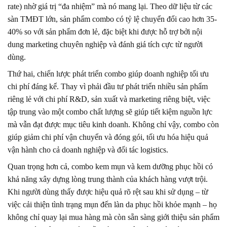
rate) nhờ giá trị “đa nhiệm” mà nó mang lại. Theo dữ liệu từ các
sàn TMĐT lớn, sản phẩm combo có tỷ lệ chuyển đổi cao hơn 35-
40% so với sản phẩm đơn lẻ, đặc biệt khi được hỗ trợ bởi nội
dung marketing chuyên nghiệp và đánh giá tích cực từ người
dùng.
Thứ hai, chiến lược phát triển combo giúp doanh nghiệp tối ưu
chi phí đáng kể. Thay vì phải đầu tư phát triển nhiều sản phẩm
riêng lẻ với chi phí R&D, sản xuất và marketing riêng biệt, việc
tập trung vào một combo chất lượng sẽ giúp tiết kiệm nguồn lực
mà vẫn đạt được mục tiêu kinh doanh. Không chỉ vậy, combo còn
giúp giảm chi phí vận chuyển và đóng gói, tối ưu hóa hiệu quả
vận hành cho cả doanh nghiệp và đối tác logistics.
Quan trọng hơn cả, combo kem mụn và kem dưỡng phục hồi có
khả năng xây dựng lòng trung thành của khách hàng vượt trội.
Khi người dùng thấy được hiệu quả rõ rệt sau khi sử dụng – từ
việc cải thiện tình trạng mụn đến làn da phục hồi khỏe mạnh – họ
không chỉ quay lại mua hàng mà còn sẵn sàng giới thiệu sản phẩm