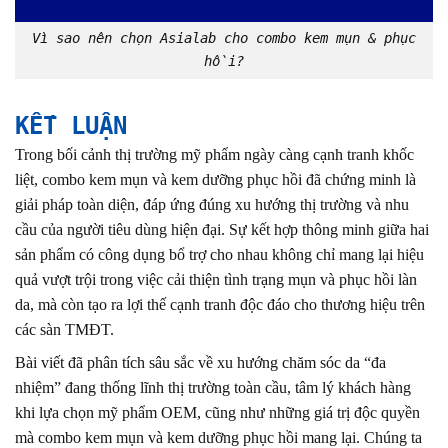
Vì sao nên chọn Asialab cho combo kem mụn & phục
hồi?
KẾT LUẬN
Trong bối cảnh thị trường mỹ phẩm ngày càng cạnh tranh khốc
liệt, combo kem mụn và kem dưỡng phục hồi đã chứng minh là
giải pháp toàn diện, đáp ứng đúng xu hướng thị trường và nhu
cầu của người tiêu dùng hiện đại. Sự kết hợp thông minh giữa hai
sản phẩm có công dụng bổ trợ cho nhau không chỉ mang lại hiệu
quả vượt trội trong việc cải thiện tình trạng mụn và phục hồi làn
da, mà còn tạo ra lợi thế cạnh tranh độc đáo cho thương hiệu trên
các sàn TMĐT.
Bài viết đã phân tích sâu sắc về xu hướng chăm sóc da “đa
nhiệm” đang thống lĩnh thị trường toàn cầu, tâm lý khách hàng
khi lựa chọn mỹ phẩm OEM, cũng như những giá trị độc quyền
mà combo kem mụn và kem dưỡng phục hồi mang lại. Chúng ta