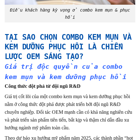
Điều khách hàng kỳ vọng ở combo kem mụn & phục
hồi
TẠI SAO CHỌN COMBO KEM MỤN VÀ
KEM DƯỠNG PHỤC HỒI LÀ CHIẾN
LƯỢC OEM SÁNG TẠO?
Giá trị độc quyền của combo
kem mụn và kem dưỡng phục hồi
Công thức đột phá từ đội ngũ R&D
Giá trị cốt lõi của một combo kem mụn và kem dưỡng phục hồi
nằm ở công thức đột phá được phát triển bởi đội ngũ R&D
chuyên nghiệp. Đối tác OEM mạnh cần có khả năng nghiên cứu
và phát triển sản phẩm tiên tiến, bắt kịp và thậm chí dẫn đầu xu
hướng ngành mỹ phẩm toàn cầu.
Theo dự báo xu hướng mỹ phẩm năm 2025, các thành phần “hot