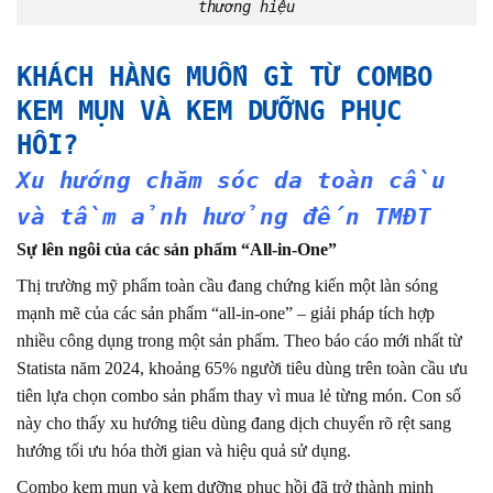
thương hiệu
KHÁCH HÀNG MUỐN GÌ TỪ COMBO
KEM MỤN VÀ KEM DƯỠNG PHỤC
HỒI?
Xu hướng chăm sóc da toàn cầu
và tầm ảnh hưởng đến TMĐT
Sự lên ngôi của các sản phẩm “All-in-One”
Thị trường mỹ phẩm toàn cầu đang chứng kiến một làn sóng
mạnh mẽ của các sản phẩm “all-in-one” – giải pháp tích hợp
nhiều công dụng trong một sản phẩm. Theo báo cáo mới nhất từ
Statista năm 2024, khoảng 65% người tiêu dùng trên toàn cầu ưu
tiên lựa chọn combo sản phẩm thay vì mua lẻ từng món. Con số
này cho thấy xu hướng tiêu dùng đang dịch chuyển rõ rệt sang
hướng tối ưu hóa thời gian và hiệu quả sử dụng.
Combo kem mụn và kem dưỡng phục hồi đã trở thành minh