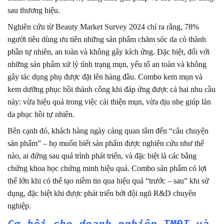
sau thương hiệu.
Nghiên cứu từ Beauty Market Survey 2024 chỉ ra rằng, 78%
người tiêu dùng ưu tiên những sản phẩm chăm sóc da có thành
phần tự nhiên, an toàn và không gây kích ứng. Đặc biệt, đối với
những sản phẩm xử lý tình trạng mụn, yếu tố an toàn và không
gây tác dụng phụ được đặt lên hàng đầu. Combo kem mụn và
kem dưỡng phục hồi thành công khi đáp ứng được cả hai nhu cầu
này: vừa hiệu quả trong việc cải thiện mụn, vừa dịu nhẹ giúp làn
da phục hồi tự nhiên.
Bên cạnh đó, khách hàng ngày càng quan tâm đến “câu chuyện
sản phẩm” – họ muốn biết sản phẩm được nghiên cứu như thế
nào, ai đứng sau quá trình phát triển, và đặc biệt là các bằng
chứng khoa học chứng minh hiệu quả. Combo sản phẩm có lợi
thế lớn khi có thể tạo niềm tin qua hiệu quả “trước – sau” khi sử
dụng, đặc biệt khi được phát triển bởi đội ngũ R&D chuyên
nghiệp.