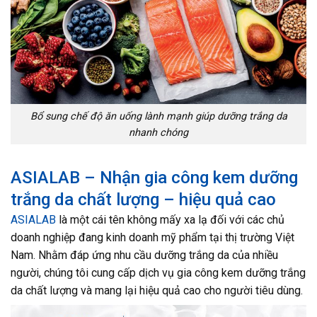
Bổ sung chế độ ăn uống lành mạnh giúp dưỡng trắng da
nhanh chóng
ASIALAB – Nhận gia công kem dưỡng
trắng da chất lượng – hiệu quả cao
ASIALAB
là một cái tên không mấy xa lạ đối với các chủ
doanh nghiệp đang kinh doanh mỹ phẩm tại thị trường Việt
Nam. Nhằm đáp ứng nhu cầu dưỡng trắng da của nhiều
người, chúng tôi cung cấp dịch vụ gia công kem dưỡng trắng
da chất lượng và mang lại hiệu quả cao cho người tiêu dùng.