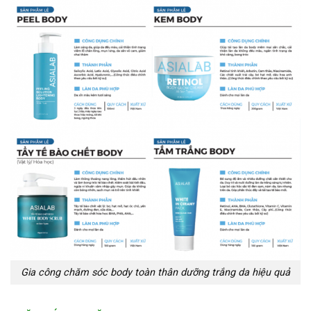
Gia công chăm sóc body toàn thân dưỡng trắng da hiệu quả