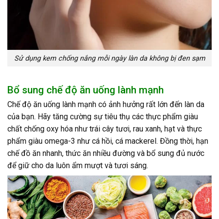
Sử dụng kem chống nắng mỗi ngày làn da không bị đen sạm
Bổ sung chế độ ăn uống lành mạnh
Chế độ ăn uống lành mạnh có ảnh hưởng rất lớn đến làn da
của bạn. Hãy tăng cường sự tiêu thụ các thực phẩm giàu
chất chống oxy hóa như trái cây tươi, rau xanh, hạt và thực
phẩm giàu omega-3 như cá hồi, cá mackerel. Đồng thời, hạn
chế đồ ăn nhanh, thức ăn nhiều đường và bổ sung đủ nước
để giữ cho da luôn ẩm mượt và tươi sáng.