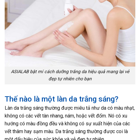
ASIALAB bật mí cách dưỡng trắng da hiệu quả mang lại vẻ
đẹp tự nhiên cho bạn
Thế nào là một làn da trắng sáng?
Làn da trắng sáng thường được miêu tả như da có màu nhạt,
không có các vết tàn nhang, nám, hoặc vết đốm. Nó có xu
hướng có màu đồng đều và không có sự xuất hiện của các
vết thâm hay sạm màu. Da trắng sáng thường được coi là
một dấu hiệu của sức khỏe và vẻ đẹp tự nhiên.