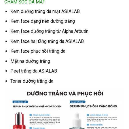
CHĂM SÓC DA MẶT
Kem dưỡng trắng da mặt ASIALAB
Kem face dạng nén dưỡng trắng
Kem face dưỡng trắng từ Alpha Arbutin
Kem face hai tầng trắng da ASIALAB
Kem face phục hồi trắng da
Mặt nạ dưỡng trắng
Peel trắng da ASIALAB
Toner dưỡng trắng da