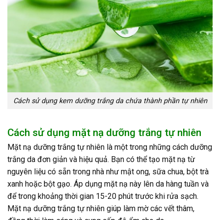
Cách sử dụng kem dưỡng trắng da chứa thành phần tự nhiên
Cách sử dụng mặt nạ dưỡng trắng tự nhiên
Mặt nạ dưỡng trắng tự nhiên là một trong những cách dưỡng
trắng da đơn giản và hiệu quả. Bạn có thể tạo mặt nạ từ
nguyên liệu có sẵn trong nhà như mật ong, sữa chua, bột trà
xanh hoặc bột gạo. Áp dụng mặt nạ này lên da hàng tuần và
để trong khoảng thời gian 15-20 phút trước khi rửa sạch.
Mặt nạ dưỡng trắng tự nhiên giúp làm mờ các vết thâm,