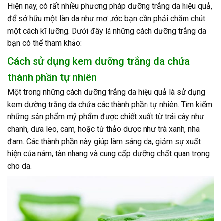
Hiện nay, có rất nhiều phương pháp dưỡng trắng da hiệu quả,
để sở hữu một làn da như mơ ước bạn cần phải chăm chút
một cách kĩ lưỡng. Dưới đây là những cách dưỡng trắng da
bạn có thể tham khảo:
Cách sử dụng kem dưỡng trắng da chứa
thành phần tự nhiên
Một trong những cách dưỡng trắng da hiệu quả là sử dụng
kem dưỡng trắng da chứa các thành phần tự nhiên. Tìm kiếm
những sản phẩm mỹ phẩm được chiết xuất từ trái cây như
chanh, dưa leo, cam, hoặc từ thảo dược như trà xanh, nha
đam. Các thành phần này giúp làm sáng da, giảm sự xuất
hiện của nám, tàn nhang và cung cấp dưỡng chất quan trọng
cho da.