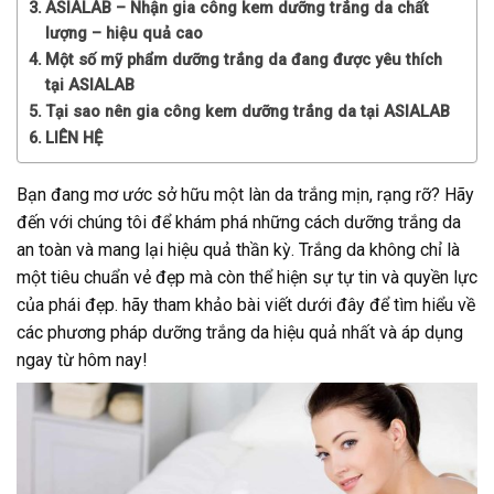
ASIALAB – Nhận gia công kem dưỡng trắng da chất
lượng – hiệu quả cao
Một số mỹ phẩm dưỡng trắng da đang được yêu thích
tại ASIALAB
Tại sao nên gia công kem dưỡng trắng da tại ASIALAB
LIÊN HỆ
Bạn đang mơ ước sở hữu một làn da trắng mịn, rạng rỡ? Hãy
đến với chúng tôi để khám phá những cách dưỡng trắng da
an toàn và mang lại hiệu quả thần kỳ. Trắng da không chỉ là
một tiêu chuẩn vẻ đẹp mà còn thể hiện sự tự tin và quyền lực
của phái đẹp. hãy tham khảo bài viết dưới đây để tìm hiểu về
các phương pháp dưỡng trắng da hiệu quả nhất và áp dụng
ngay từ hôm nay!