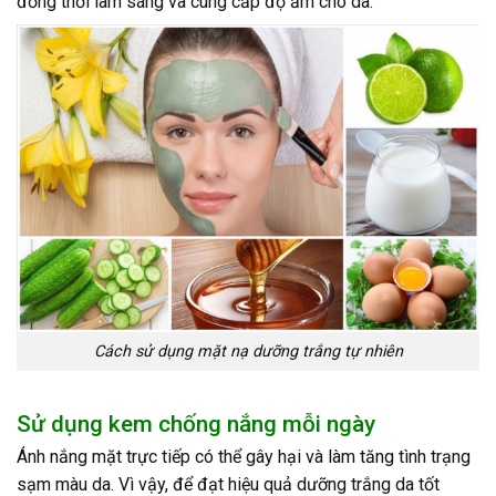
đồng thời làm sáng và cung cấp độ ẩm cho da.
Cách sử dụng mặt nạ dưỡng trắng tự nhiên
Sử dụng kem chống nắng mỗi ngày
Ánh nắng mặt trực tiếp có thể gây hại và làm tăng tình trạng
sạm màu da. Vì vậy, để đạt hiệu quả dưỡng trắng da tốt