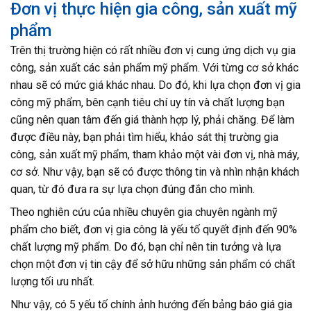
Đơn vị thực hiện gia công, sản xuất mỹ
phẩm
Trên thị trường hiện có rất nhiều đơn vị cung ứng dịch vụ gia
công, sản xuất các sản phẩm mỹ phẩm. Với từng cơ sở khác
nhau sẽ có mức giá khác nhau. Do đó, khi lựa chọn đơn vị gia
công mỹ phẩm, bên cạnh tiêu chí uy tín và chất lượng bạn
cũng nên quan tâm đến giá thành hợp lý, phải chăng. Để làm
được điều này, bạn phải tìm hiểu, khảo sát thị trường gia
công, sản xuất mỹ phẩm, tham khảo một vài đơn vị, nhà máy,
cơ sở. Như vậy, bạn sẽ có được thông tin và nhìn nhận khách
quan, từ đó đưa ra sự lựa chọn đúng đắn cho mình.
Theo nghiên cứu của nhiều chuyên gia chuyên ngành mỹ
phẩm cho biết, đơn vị gia công là yếu tố quyết định đến 90%
chất lượng mỹ phẩm. Do đó, bạn chỉ nên tin tưởng và lựa
chọn một đơn vị tin cậy để sở hữu những sản phẩm có chất
lượng tối ưu nhất.
Như vậy, có 5 yếu tố chính ảnh hướng đến bảng báo giá gia