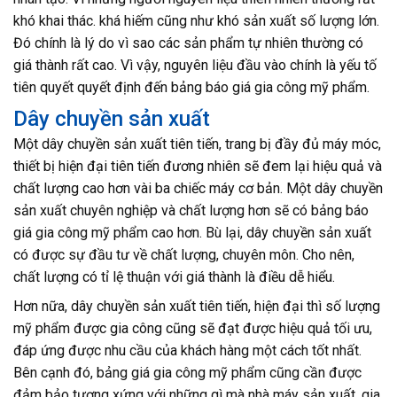
khó khai thác. khá hiếm cũng như khó sản xuất số lượng lớn.
Đó chính là lý do vì sao các sản phẩm tự nhiên thường có
giá thành rất cao. Vì vậy, nguyên liệu đầu vào chính là yếu tố
tiên quyết quyết định đến bảng báo giá gia công mỹ phẩm.
Dây chuyền sản xuất
Một dây chuyền sản xuất tiên tiến, trang bị đầy đủ máy móc,
thiết bị hiện đại tiên tiến đương nhiên sẽ đem lại hiệu quả và
chất lượng cao hơn vài ba chiếc máy cơ bản. Một dây chuyền
sản xuất chuyên nghiệp và chất lượng hơn sẽ có bảng báo
giá gia công mỹ phẩm cao hơn. Bù lại, dây chuyền sản xuất
có được sự đầu tư về chất lượng, chuyên môn. Cho nên,
chất lượng có tỉ lệ thuận với giá thành là điều dễ hiểu.
Hơn nữa, dây chuyền sản xuất tiên tiến, hiện đại thì số lượng
mỹ phẩm được gia công cũng sẽ đạt được hiệu quả tối ưu,
đáp ứng được nhu cầu của khách hàng một cách tốt nhất.
Bên cạnh đó, bảng giá gia công mỹ phẩm cũng cần được
đảm bảo tương xứng với những gì mà nhà máy sản xuất, gia