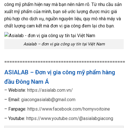
công mỹ phẩm hiện nay mà bạn nên nắm rõ. Từ nhu cầu sản
xuất mỹ phẩm của mình, bạn sẽ ước lượng được mức giá
phù hợp cho dịch vụ, nguồn nguyên liệu, quy mô nhà máy và
chất lượng cam kết mà đơn vị gia công đem lại cho bạn.
Asialab – đơn vị gia công uy tín tại Việt Nam
===============================================
ASIALAB – Đơn vị gia công mỹ phẩm hàng
đầu Đông Nam Á
– Webiste:
https://asialab.com.vn/
– Email:
giacongasialab@gmail.com
– Fanpage:
https://www.facebook.com/hornyvoitoine
– Youtube:
https://www.youtube.com/@asialabgiacong