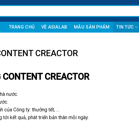
TRANG CHỦ
VỀ ASIALAB
MẪU SẢN PHẨM
TIN TỨC
 CONTENT CREACTOR
NG CONTENT CREACTOR
hà nước.
ước.
 của Công ty: thưởng tết, …
tới kết quả, phát triển bản thân mỗi ngày.