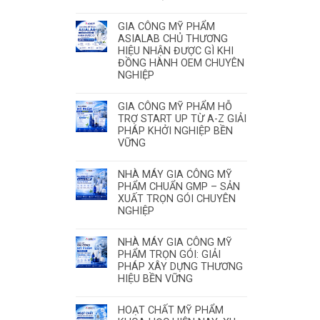
GIA CÔNG MỸ PHẨM
ASIALAB CHỦ THƯƠNG
HIỆU NHẬN ĐƯỢC GÌ KHI
ĐỒNG HÀNH OEM CHUYÊN
NGHIỆP
GIA CÔNG MỸ PHẨM HỖ
TRỢ START UP TỪ A-Z GIẢI
PHÁP KHỞI NGHIỆP BỀN
VỮNG
NHÀ MÁY GIA CÔNG MỸ
PHẨM CHUẨN GMP – SẢN
XUẤT TRỌN GÓI CHUYÊN
NGHIỆP
NHÀ MÁY GIA CÔNG MỸ
PHẨM TRỌN GÓI: GIẢI
PHÁP XÂY DỰNG THƯƠNG
HIỆU BỀN VỮNG
HOẠT CHẤT MỸ PHẨM