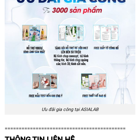
Ưu đãi gia công tại ASIALAB
===========================================
THÔNG TIN LIÊN HỆ