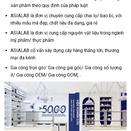
sản phảm theo quy định của pháp luật
ASIALAB là đơn vị chuyên cung cấp chai lọ/ bao bì,..với
nhiều mẫu mã đẹp, chất liệu đa dạng, giá rẻ
ASIALAB là đơn vị cung cấp nguyên vật liệu trong ngành
mỹ phẩm/ thực phẩm
ASIALAB cố vấn xây dựng cây hàng thắng lớn, thương
mại đa kênh
Gia công trọn gói/ Gia công giá gốc/ Gia công số lượng
ít/ Gia công OEM/ Gia công ODM,…