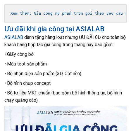
Xem thêm: 
Gia công mỹ phẩm trọn gói theo yêu cầu sả
Ưu đãi khi gia công tại ASIALAB
ASIALAB
dành tặng hàng loạt những ƯU ĐÃI 0Đ cho toàn bộ
khách hàng hợp tác gia công trong tháng này bao gồm:
• Giấy công bố.
• Mẫu test sản phẩm.
• Bộ nhận diện sản phẩm (3D, Cắt nền).
• Bộ hình chụp concept.
• Bộ tư liệu MKT chuẩn (bao gồm bộ hình thông tin, bộ hình
chạy quảng cáo).