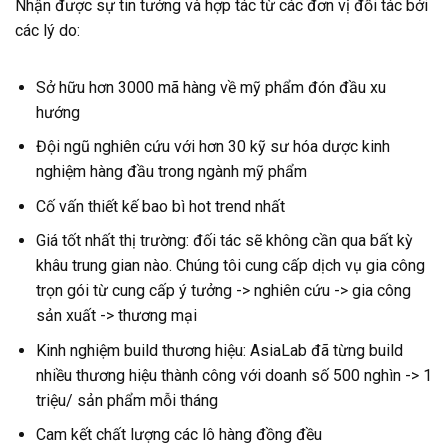
Nhận được sự tin tưởng và hợp tác từ các đơn vị đối tác bởi
các lý do:
Sở hữu hơn 3000 mã hàng về mỹ phẩm đón đầu xu
hướng
Đội ngũ nghiên cứu với hơn 30 kỹ sư hóa dược kinh
nghiệm hàng đầu trong ngành mỹ phẩm
Cố vấn thiết kế bao bì hot trend nhất
Giá tốt nhất thị trường: đối tác sẽ không cần qua bất kỳ
khâu trung gian nào. Chúng tôi cung cấp dịch vụ gia công
trọn gói từ cung cấp ý tưởng -> nghiên cứu -> gia công
sản xuất -> thương mại
Kinh nghiệm build thương hiệu: AsiaLab đã từng build
nhiều thương hiệu thành công với doanh số 500 nghìn -> 1
triệu/ sản phẩm mỗi tháng
Cam kết chất lượng các lô hàng đồng đều