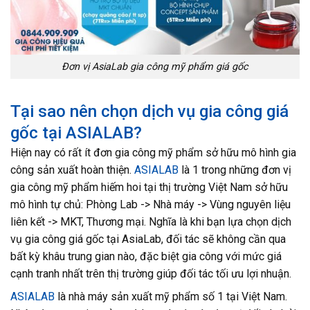
Đơn vị AsiaLab gia công mỹ phẩm giá gốc
Tại sao nên chọn dịch vụ gia công giá
gốc tại ASIALAB?
Hiện nay có rất ít đơn gia công mỹ phẩm sở hữu mô hình gia
công sản xuất hoàn thiện.
ASIALAB
là 1 trong những đơn vị
gia công mỹ phẩm hiếm hoi tại thị trường Việt Nam sở hữu
mô hình tự chủ: Phòng Lab -> Nhà máy -> Vùng nguyên liệu
liên kết -> MKT, Thương mại. Nghĩa là khi bạn lựa chọn dịch
vụ gia công giá gốc tại AsiaLab, đối tác sẽ không cần qua
bất kỳ khâu trung gian nào, đặc biệt gia công với mức giá
cạnh tranh nhất trên thị trường giúp đối tác tối ưu lợi nhuận.
ASIALAB
là nhà máy sản xuất mỹ phẩm số 1 tại Việt Nam.