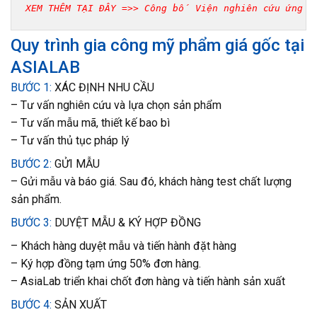
XEM THÊM TẠI ĐÂY =>> 
Công bố Viện nghiên cứu ứng d
Quy trình gia công mỹ phẩm giá gốc tại
ASIALAB
BƯỚC 1:
XÁC ĐỊNH NHU CẦU
– Tư vấn nghiên cứu và lựa chọn sản phẩm
– Tư vấn mẫu mã, thiết kế bao bì
– Tư vấn thủ tục pháp lý
BƯỚC 2:
GỬI MẪU
– Gửi mẫu và báo giá. Sau đó, khách hàng test chất lượng
sản phẩm.
BƯỚC 3:
DUYỆT MẪU & KÝ HỢP ĐỒNG
– Khách hàng duyệt mẫu và tiến hành đặt hàng
– Ký hợp đồng tạm ứng 50% đơn hàng.
– AsiaLab triển khai chốt đơn hàng và tiến hành sản xuất
BƯỚC 4:
SẢN XUẤT