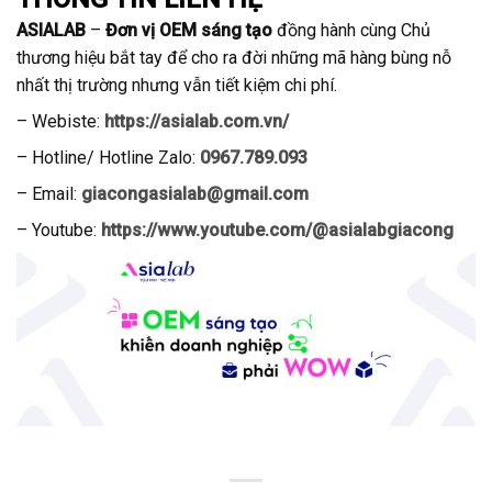
ASIALAB
–
Đơn vị OEM sáng tạo
đồng hành cùng Chủ
thương hiệu bắt tay để cho ra đời những mã hàng bùng nỗ
nhất thị trường nhưng vẫn tiết kiệm chi phí.
– Webiste:
https://asialab.com.vn/
–
Hotline/ Hotline Zalo:
0967.789.093
– Email:
giacongasialab@gmail.com
– Youtube:
https://www.youtube.com/@asialabgiacong