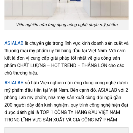
Viên nghiên cứu ứng dụng công nghệ dược mỹ phẩm
ASIALAB
là chuyên gia trong lĩnh vực kinh doanh sản xuất và
thương mại mỹ phẩm uy tín hàng đầu tại Việt Nam. Với cam
kết là đơn vị cung cấp giải pháp tốt nhất về gia công sản
phẩm CHẤT LƯỢNG – HOT TREND – THẮNG LỚN cho các
chủ thương hiệu.
ASIALAB
sở hữu Viện nghiên cứu ứng dụng công nghệ dược
mỹ phẩm đầu tiên tại Việt Nam. Bên cạnh đó, ASIALAB với 2
phòng Lab mỹ phẩm, nhà máy sản xuất cùng đội ngũ gần
200 người dày dặn kinh nghiệm, quy trình công nghệ hiện đại
được đánh giá là TOP 1 CÔNG TY HÀNG ĐẦU VIỆT NAM
TRONG LĨNH VỰC SẢN XUẤT VÀ GIA CÔNG MỸ PHẨM