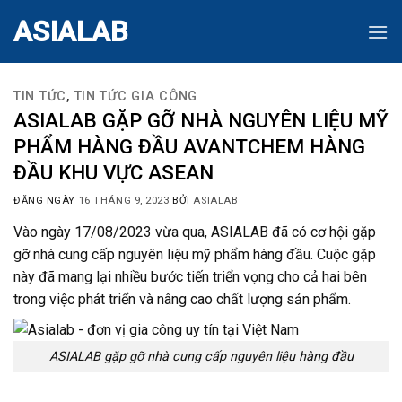
Skip
ASIALAB
to
content
TIN TỨC
,
TIN TỨC GIA CÔNG
ASIALAB GẶP GỠ NHÀ NGUYÊN LIỆU MỸ
PHẨM HÀNG ĐẦU AVANTCHEM HÀNG
ĐẦU KHU VỰC ASEAN
ĐĂNG NGÀY
16 THÁNG 9, 2023
BỞI
ASIALAB
Vào ngày 17/08/2023 vừa qua, ASIALAB đã có cơ hội gặp
gỡ nhà cung cấp nguyên liệu mỹ phẩm hàng đầu. Cuộc gặp
này đã mang lại nhiều bước tiến triển vọng cho cả hai bên
trong việc phát triển và nâng cao chất lượng sản phẩm.
ASIALAB gặp gỡ nhà cung cấp nguyên liệu hàng đầu