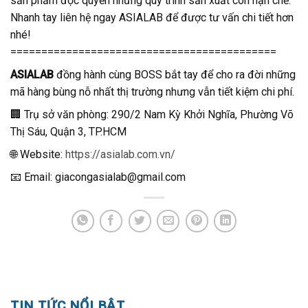
sản phẩm độc quyền nhưng quy trình sản xuất còn hạn chế.
Nhanh tay liên hệ ngay ASIALAB để được tư vấn chi tiết hơn
nhé!
===========================================
ASIALAB
đồng hành cùng BOSS bắt tay để cho ra đời những
mã hàng bùng nỗ nhất thị trường nhưng vẫn tiết kiệm chi phí.
🏢 Trụ sở văn phòng: 290/2 Nam Kỳ Khởi Nghĩa, Phường Võ
Thị Sáu, Quận 3, TP.HCM
🌐 Website:
https://asialab.com.vn/
📧 Email: giacongasialab@gmail.com
TIN TỨC NỔI BẬT