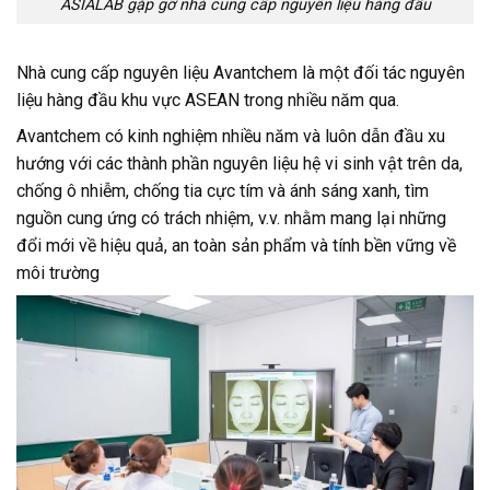
ASIALAB gặp gỡ nhà cung cấp nguyên liệu hàng đầu
Nhà cung cấp nguyên liệu Avantchem là một đối tác nguyên
liệu hàng đầu khu vực ASEAN trong nhiều năm qua.
Avantchem có kinh nghiệm nhiều năm và luôn dẫn đầu xu
hướng với các thành phần nguyên liệu hệ vi sinh vật trên da,
chống ô nhiễm, chống tia cực tím và ánh sáng xanh, tìm
nguồn cung ứng có trách nhiệm, v.v. nhằm mang lại những
đổi mới về hiệu quả, an toàn sản phẩm và tính bền vững về
môi trường