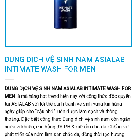
DUNG DỊCH VỆ SINH NAM ASIALAB
INTIMATE WASH FOR MEN
DUNG DỊCH VỆ SINH NAM ASIALAB INTIMATE WASH FOR
MEN
là mã hàng hot trend hiện nay với công thức độc quyền
tại ASIALAB với lợi thế cạnh tranh vệ sinh vùng kín hằng
ngày giúp cho “cậu nhỏ” luôn được làm sạch và thông
thoáng. Đặc biệt công thức Dung dịch vệ sinh nam còn ngăn
ngừa vi khuẩn, cân bằng độ PH & giữ ẩm cho da. Chống sự
phát triển của nấm làm săn chắc da, đồng thời tạo hương