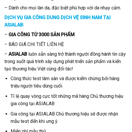
– Dành cho mọi làn da, đặc biệt phù hợp với da nhạy cảm.
DỊCH VỤ GIA CÔNG DUNG DỊCH VỆ SINH NAM TẠI
ASIALAB:
–
GIA CÔNG TỪ 3000 SẢN PHẨM
– BÁO GIÁ CHI TIẾT LIÊN HỆ
–
ASIALAB
luôn sẵn sàng trở thành người đồng hành tin cậy
trong suốt quá trình xây dựng phát triển sản phẩm và kiến
tạo thương hiệu Việt cùng đối tác!
Công thức test lâm sàn và được kiểm chứng bởi hàng
triệu người tiêu dùng cuối.
Tỉ lệ quay vòng cực tốt những mã hàng Chủ thương hiệu
gia công tại ASIALAB
Gia công tại ASIALAB Chủ thương hiệu sẽ được nhận
mẫu test đến khi ưng ý.
Miễn phí mẫu thử.