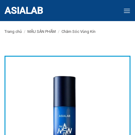
Skip
ASIALAB
to
content
Trang chủ
/
MẪU SẢN PHẨM
/
Chăm Sóc Vùng Kín