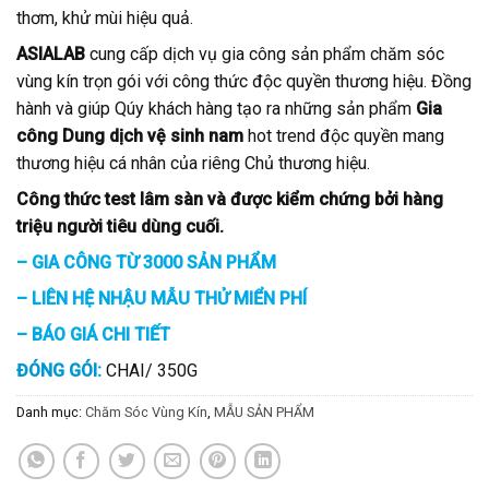
thơm, khử mùi hiệu quả.
ASIALAB
cung cấp dịch vụ gia công sản phẩm chăm sóc
vùng kín trọn gói với công thức độc quyền thương hiệu. Đồng
hành và giúp Qúy khách hàng tạo ra những sản phẩm
Gia
công
D
ung dịch vệ sinh nam
hot trend độc quyền mang
thương hiệu cá nhân của riêng Chủ thương hiệu.
Công thức test lâm sàn và được kiểm chứng bởi hàng
triệu người tiêu dùng cuối.
– GIA CÔNG TỪ 3000 SẢN PHẨM
– LIÊN HỆ NHẬU MẪU THỬ MIỂN PHÍ
– BÁO GIÁ CHI TIẾT
ĐÓNG GÓI:
CHAI/ 350G
Danh mục:
Chăm Sóc Vùng Kín
,
MẪU SẢN PHẨM