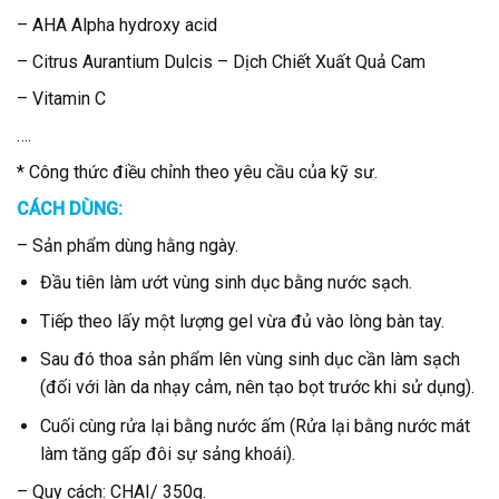
– AHA Alpha hydroxy acid
– Citrus Aurantium Dulcis – Dịch Chiết Xuất Quả Cam
– Vitamin C
….
* Công thức điều chỉnh theo yêu cầu của kỹ sư.
CÁCH DÙNG:
– Sản phẩm dùng hằng ngày.
Đầu tiên làm ướt vùng sinh dục bằng nước sạch.
Tiếp theo lấy một lượng gel vừa đủ vào lòng bàn tay.
Sau đó thoa sản phẩm lên vùng sinh dục cần làm sạch
(đối với làn da nhạy cảm, nên tạo bọt trước khi sử dụng).
Cuối cùng rửa lại bằng nước ấm (Rửa lại bằng nước mát
làm tăng gấp đôi sự sảng khoái).
– Quy cách: CHAI/ 350g.