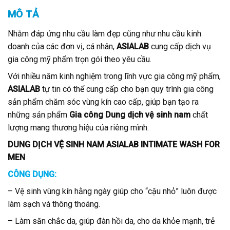
MÔ TẢ
Nhằm đáp ứng nhu cầu làm đẹp cũng như nhu cầu kinh
doanh của các đơn vị, cá nhân,
ASIALAB
cung cấp dịch vụ
gia công mỹ phẩm trọn gói theo yêu cầu.
Với nhiều năm kinh nghiệm trong lĩnh vực gia công mỹ phẩm,
ASIALAB
tự tin có thể cung cấp cho bạn quy trình gia công
sản phẩm chăm sóc vùng kín cao cấp, giúp bạn tạo ra
những sản phẩm
Gia công Dung dịch vệ sinh nam
chất
lượng mang thương hiệu của riêng mình.
DUNG DỊCH VỆ SINH NAM ASIALAB INTIMATE WASH FOR
MEN
CÔNG DỤNG:
– Vệ sinh vùng kín hằng ngày giúp cho “cậu nhỏ” luôn được
làm sạch và thông thoáng.
– Làm săn chắc da, giúp đàn hồi da, cho da khỏe mạnh, trẻ