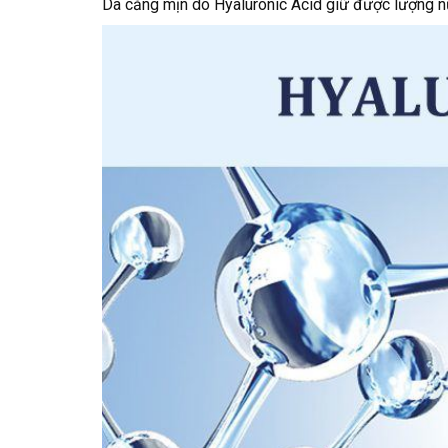
Da căng mịn do Hyaluronic Acid giữ được lượng n