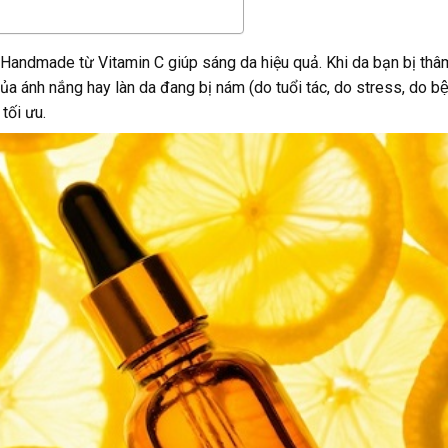
ndmade từ Vitamin C giúp sáng da hiệu quả. Khi da bạn bị thâ
 của ánh nắng hay làn da đang bị nám (do tuổi tác, do stress, do bê
tối ưu.