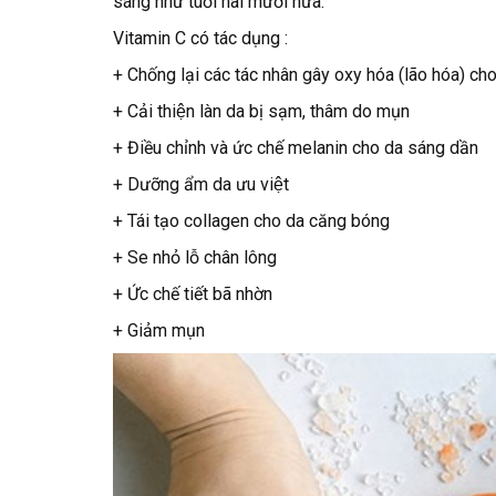
sáng như tuổi hai mươi nữa.
Vitamin C có tác dụng :
+ Chống lại các tác nhân gây oxy hóa (lão hóa) ch
+ Cải thiện làn da bị sạm, thâm do mụn
+ Điều chỉnh và ức chế melanin cho da sáng dần
+ Dưỡng ẩm da ưu việt
+ Tái tạo collagen cho da căng bóng
+ Se nhỏ lỗ chân lông
+ Ức chế tiết bã nhờn
+ Giảm mụn