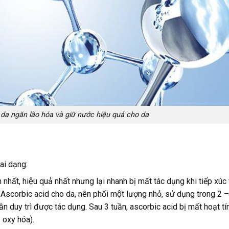
 da ngăn lão hóa và giữ nước hiệu quả cho da
ai dạng:
hất, hiệu quả nhất nhưng lại nhanh bị mất tác dụng khi tiếp xúc 
ủa Ascorbic acid cho da, nên phối một lượng nhỏ, sử dụng trong 2 
n duy trì được tác dụng. Sau 3 tuần, ascorbic acid bị mất hoạt tí
̣ oxy hóa).