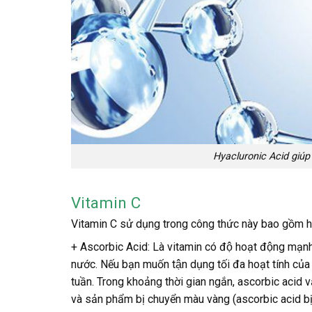
Hyacluronic Acid giúp
Vitamin C
Vitamin C sử dụng trong công thức này bao gồm h
+ Ascorbic Acid:
Là vitamin có độ hoạt động mạnh n
nước. Nếu bạn muốn tận dụng tối đa hoạt tính c
tuần. Trong khoảng thời gian ngắn, ascorbic acid vẫ
và sản phẩm bị chuyển màu vàng (ascorbic acid bi