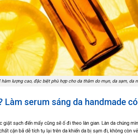
hàm lượng cao, đặc biệt phù hợp cho da thâm do mụn, da sạm, da 
 ? Làm serum sáng da handmade có
̣c giặt sạch đến mấy cũng sẽ ố đi theo làn gian. Làn da chúng mi
chất cặn bã dễ tích tụ lại trên da khiến da bị sạm đi, không còn ve