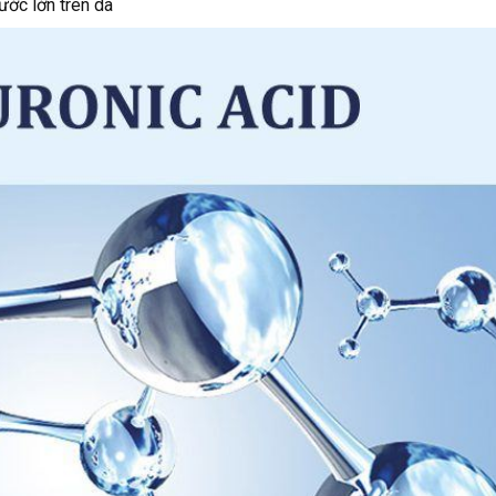
ước lớn trên da