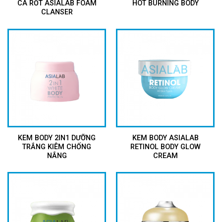
CÀ RỐT ASIALAB FOAM
HOT BURNING BODY
CLANSER
KEM BODY 2IN1 DƯỠNG
KEM BODY ASIALAB
TRẮNG KIÊM CHỐNG
RETINOL BODY GLOW
NẮNG
CREAM