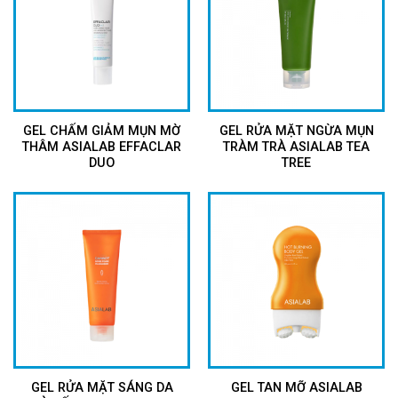
GEL CHẤM GIẢM MỤN MỜ
GEL RỬA MẶT NGỪA MỤN
THÂM ASIALAB EFFACLAR
TRÀM TRÀ ASIALAB TEA
DUO
TREE
GEL RỬA MẶT SÁNG DA
GEL TAN MỠ ASIALAB