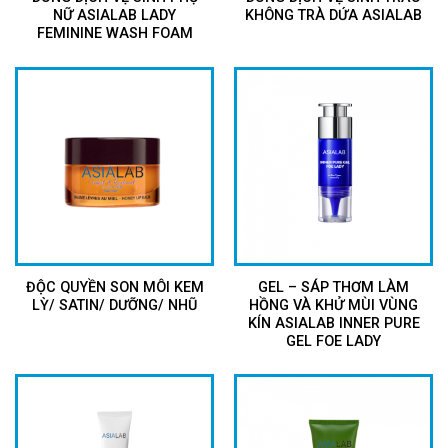
NỮ ASIALAB LADY
KHÔNG TRÀ DỨA ASIALAB
FEMININE WASH FOAM
ĐỘC QUYỀN SON MÔI KEM
GEL – SÁP THƠM LÀM
LỲ/ SATIN/ DƯỠNG/ NHŨ
HỒNG VÀ KHỬ MÙI VÙNG
KÍN ASIALAB INNER PURE
GEL FOE LADY