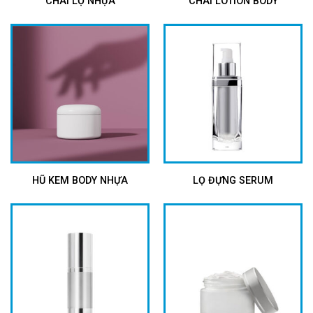
CHAI LỌ NHỰA
CHAI LOTION BODY
HŨ KEM BODY NHỰA
LỌ ĐỰNG SERUM