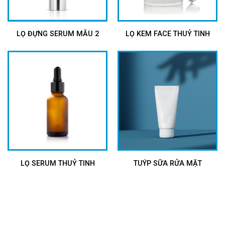
LỌ ĐỰNG SERUM MẪU 2
LỌ KEM FACE THUỶ TINH
LỌ SERUM THUỶ TINH
TUÝP SỮA RỬA MẶT