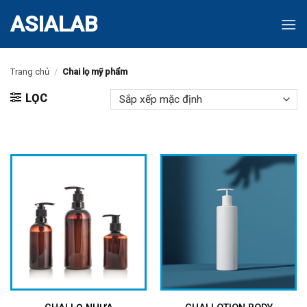
Skip
ASIALAB
to
content
Trang chủ
/
Chai lọ mỹ phẩm
LỌC